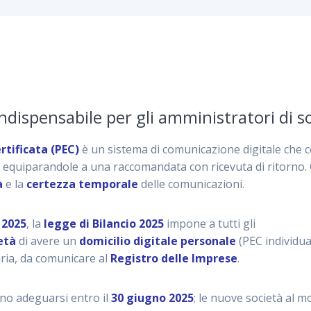
indispensabile per gli amministratori di s
rtificata (PEC)
è un sistema di comunicazione digitale che c
, equiparandole a una raccomandata con ricevuta di ritorno. 
à
e la
certezza temporale
delle comunicazioni.
 2025
, la
legge di Bilancio 2025
impone a tutti gli
età
di avere un
domicilio digitale personale
(PEC individua
aria, da comunicare al
Registro delle Imprese
.
ono adeguarsi entro il
30 giugno 2025
; le nuove società al m