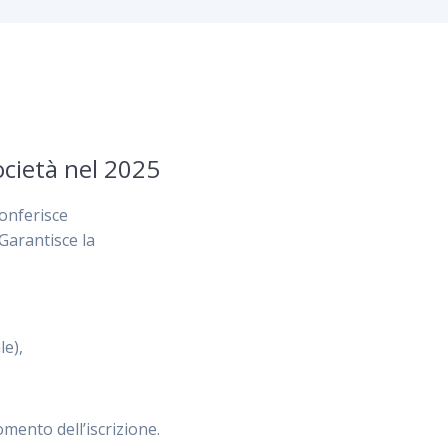
ocietà nel 2025
onferisce
Garantisce la
le),
omento dell’iscrizione.