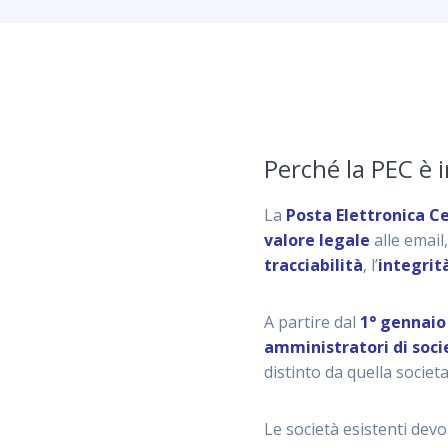
Perché la PEC è 
La
Posta Elettronica Ce
valore legale
alle email
tracciabilità
, l’
integrit
A partire dal
1° gennaio
amministratori di soci
distinto da quella societ
Le società esistenti dev