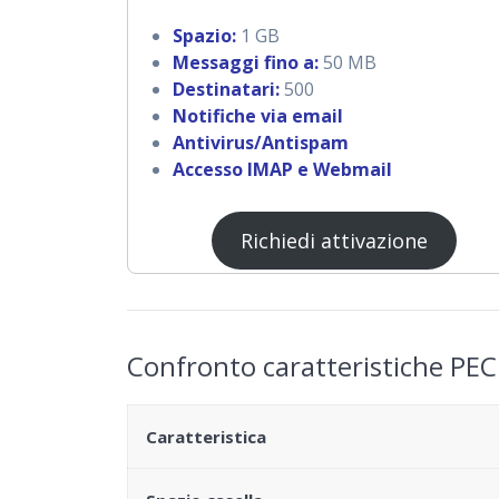
Spazio:
1 GB
Messaggi fino a:
50 MB
Destinatari:
500
Notifiche via email
Antivirus/Antispam
Accesso IMAP e Webmail
Richiedi attivazione
Confronto caratteristiche PEC
Caratteristica