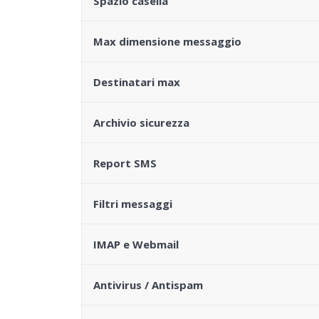
Spazio casella
Max dimensione messaggio
Destinatari max
Archivio sicurezza
Report SMS
Filtri messaggi
IMAP e Webmail
Antivirus / Antispam