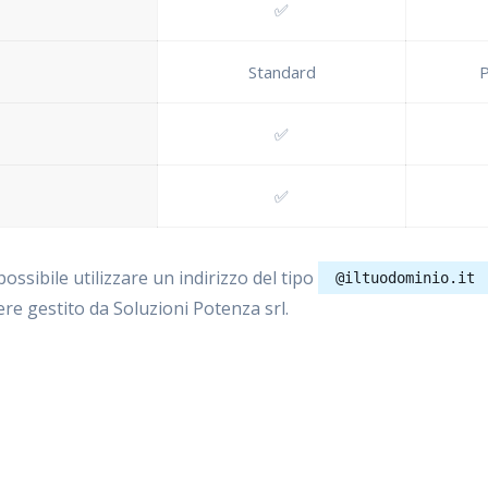
✅
Standard
P
✅
✅
possibile utilizzare un indirizzo del tipo
@iltuodominio.it
re gestito da Soluzioni Potenza srl.