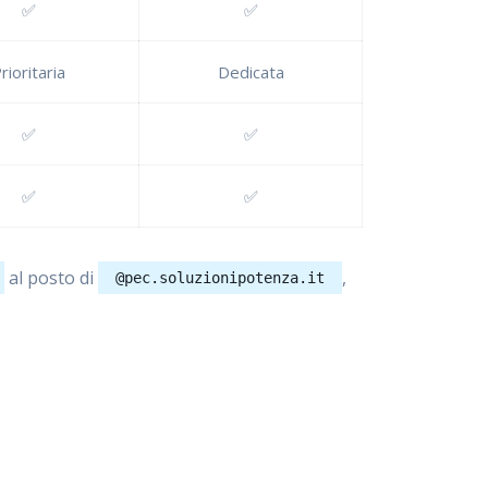
✅
✅
rioritaria
Dedicata
✅
✅
✅
✅
al posto di
,
@pec.soluzionipotenza.it