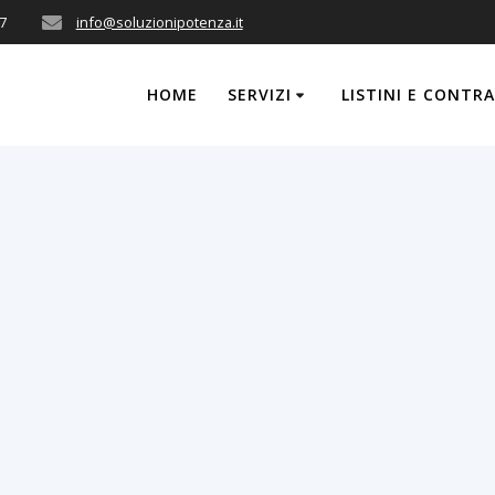
7
info@soluzionipotenza.it
HOME
SERVIZI
LISTINI E CONTR