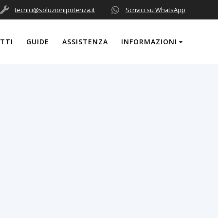
tecnici@soluzionipotenza.it
Scrivici su WhatsApp
ATTI
GUIDE
ASSISTENZA
INFORMAZIONI