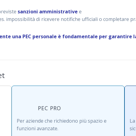
previste
sanzioni amministrative
e
es. impossibilità di ricevere notifiche ufficiali o completare pr
nte una PEC personale è fondamentale per garantire la
et
PEC PRO
Per aziende che richiedono più spazio e
La
funzioni avanzate.
si